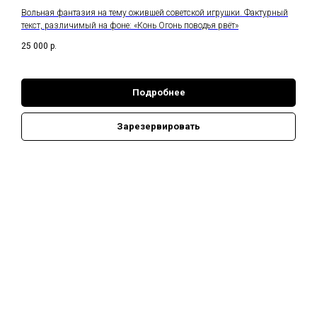
Вольная фантазия на тему ожившей советской игрушки. Фактурный
текст, различимый на фоне: «Конь Огонь поводья рвёт»
25 000
р.
Подробнее
Зарезервировать