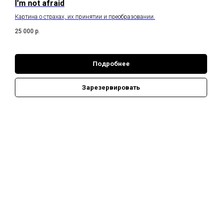
I'm not afraid
Картина о страхах, их принятии и преобразовании.
25 000
р.
Подробнее
Зарезервировать