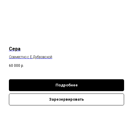
Сера
Совместно с Е.Дубровской
60 000
р.
Подробнее
Зарезервировать