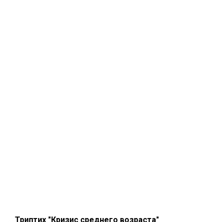
Триптих "Кризис среднего возраста"