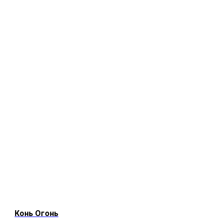
О
Конь Огонь