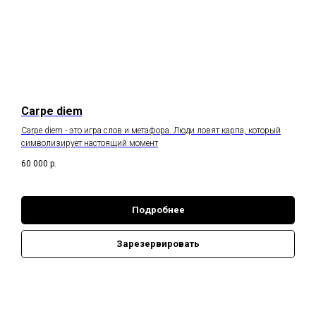
Carpe diem
Carpe diem - это игра слов и метафора. Люди ловят карпа, который
символизирует настоящий момент
60 000
р.
Подробнее
Зарезервировать