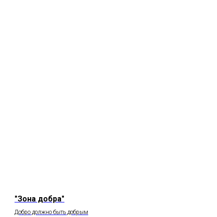
"Зона добра"
Добро должно быть добрым