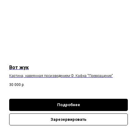
Вот жук
Картина, навеянная произведением Ф. Кафка "Превращение"
30 000
р.
Подробнее
Зарезервировать