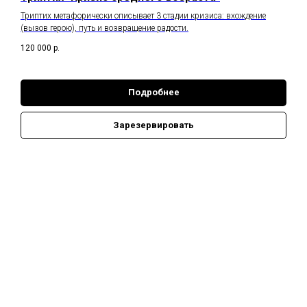
Триптих метафорически описывает 3 стадии кризиса: вхождение
(вызов герою), путь и возвращение радости.
120 000
р.
Подробнее
Зарезервировать